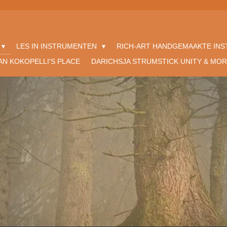
LES IN INSTRUMENTEN
RICH-ART HANDGEMAAKTE IN
AN KOKOPELLI'S PLACE
DARICHSJA STRUMSTICK UNITY & MO