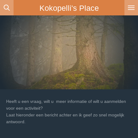
Ga
Kokopelli's Place
direct
naar
de
hoofdinhoud
Heeft u een vraag, wilt u meer informatie of wilt u aanmelden
voor een activiteit?
Laat hieronder een bericht achter en ik geef zo snel mogelijk
antwoord.