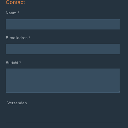
Contact
Naam *
E-mailadres *
Bericht *
Verzenden